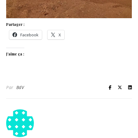
Partager :
Facebook
X
J’aime ça :
Par
BdV