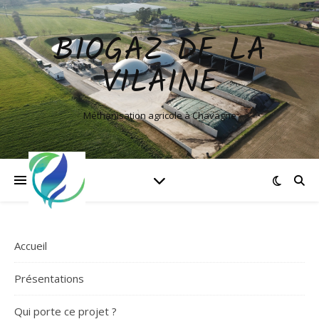
BIOGAZ DE LA
VILAINE
Méthanisation agricole à Chavagne
Accueil
Présentations
Qui porte ce projet ?