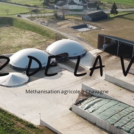
Z DE LA V
Méthanisation agricole à Chavagne