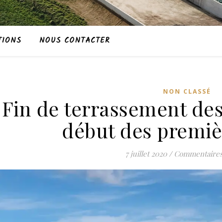
TIONS
NOUS CONTACTER
NON CLASSÉ
Fin de terrassement des 
début des premiè
7 juillet 2020
/
Commentaires