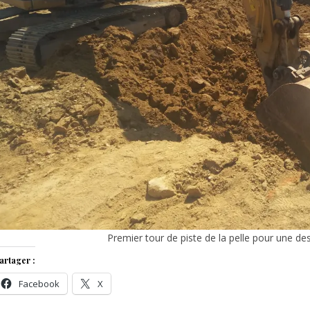
Premier tour de piste de la pelle pour une des
artager :
Facebook
X