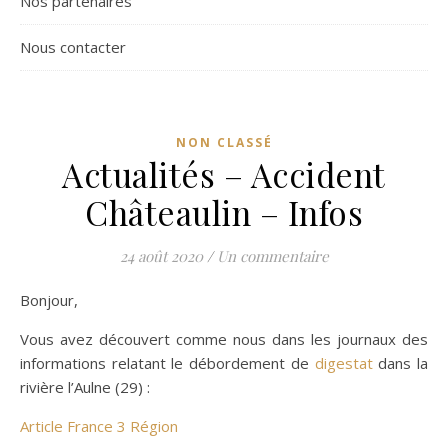
Nos partenaires
Nous contacter
NON CLASSÉ
Actualités – Accident
Châteaulin – Infos
24 août 2020
/
Un commentaire
Bonjour,
Vous avez découvert comme nous dans les journaux des
informations relatant le débordement de
digestat
dans la
rivière l’Aulne (29) :
Article France 3 Région