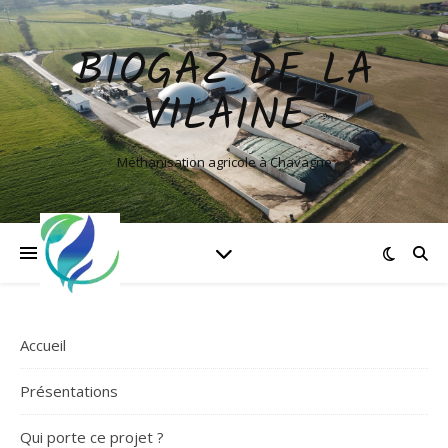
BIOGAZ DE LA
VILAINE
Méthanisation agricole à Chavagne
Accueil
Présentations
Qui porte ce projet ?