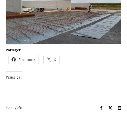
Partager :
Facebook
X
J’aime ça :
Par
BdV