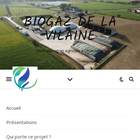
BIOGAZ DE LA
VILAINE
Méthanisation agricole à Chavagne
Accueil
Présentations
Qui porte ce projet ?