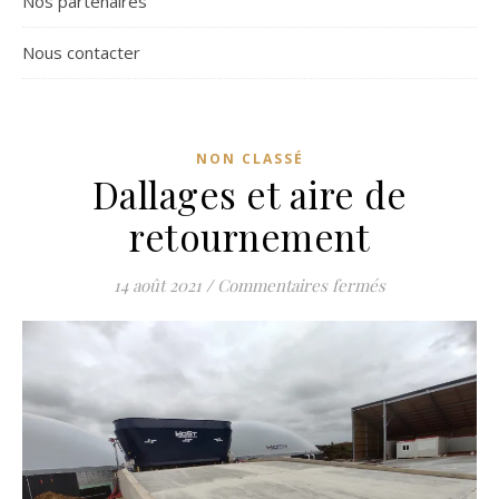
Nos partenaires
Nous contacter
NON CLASSÉ
Dallages et aire de
retournement
sur Dallages e
14 août 2021
/
Commentaires fermés