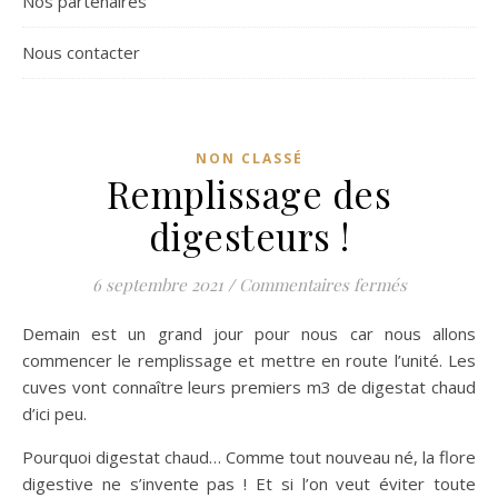
Nos partenaires
Nous contacter
NON CLASSÉ
Remplissage des
digesteurs !
sur Remplis
6 septembre 2021
/
Commentaires fermés
Demain est un grand jour pour nous car nous allons
commencer le remplissage et mettre en route l’unité. Les
cuves vont connaître leurs premiers m3 de digestat chaud
d’ici peu.
Pourquoi digestat chaud… Comme tout nouveau né, la flore
digestive ne s’invente pas ! Et si l’on veut éviter toute