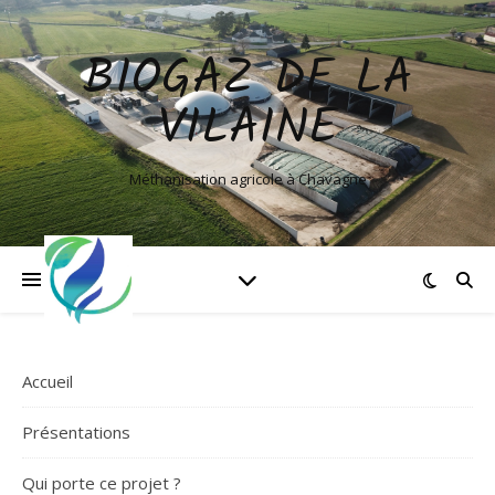
BIOGAZ DE LA
VILAINE
Méthanisation agricole à Chavagne
Accueil
Présentations
Qui porte ce projet ?