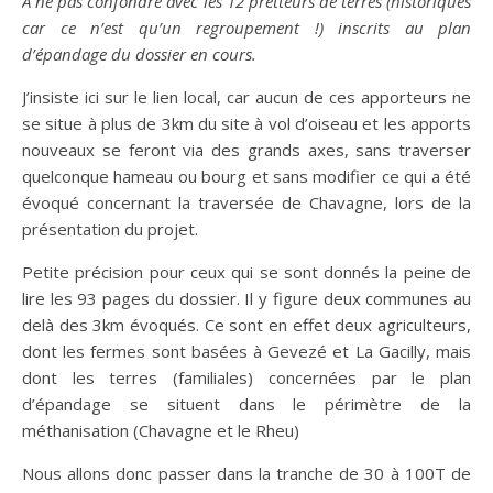
A ne pas confondre avec les 12 pretteurs de terres (historiques
car ce n’est qu’un regroupement !) inscrits au plan
d’épandage du dossier en cours.
J’insiste ici sur le lien local, car aucun de ces apporteurs ne
se situe à plus de 3km du site à vol d’oiseau et les apports
nouveaux se feront via des grands axes, sans traverser
quelconque hameau ou bourg et sans modifier ce qui a été
évoqué concernant la traversée de Chavagne, lors de la
présentation du projet.
Petite précision pour ceux qui se sont donnés la peine de
lire les 93 pages du dossier. Il y figure deux communes au
delà des 3km évoqués. Ce sont en effet deux agriculteurs,
dont les fermes sont basées à Gevezé et La Gacilly, mais
dont les terres (familiales) concernées par le plan
d’épandage se situent dans le périmètre de la
méthanisation (Chavagne et le Rheu)
Nous allons donc passer dans la tranche de 30 à 100T de