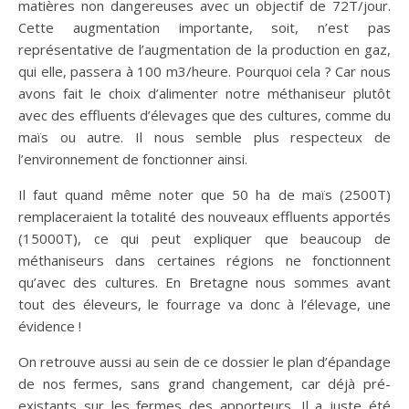
matières non dangereuses avec un objectif de 72T/jour.
Cette augmentation importante, soit, n’est pas
représentative de l’augmentation de la production en gaz,
qui elle, passera à 100 m3/heure. Pourquoi cela ? Car nous
avons fait le choix d’alimenter notre méthaniseur plutôt
avec des effluents d’élevages que des cultures, comme du
maïs ou autre. Il nous semble plus respecteux de
l’environnement de fonctionner ainsi.
Il faut quand même noter que 50 ha de maïs (2500T)
remplaceraient la totalité des nouveaux effluents apportés
(15000T), ce qui peut expliquer que beaucoup de
méthaniseurs dans certaines régions ne fonctionnent
qu’avec des cultures. En Bretagne nous sommes avant
tout des éleveurs, le fourrage va donc à l’élevage, une
évidence !
On retrouve aussi au sein de ce dossier le plan d’épandage
de nos fermes, sans grand changement, car déjà pré-
existants sur les fermes des apporteurs. Il a juste été