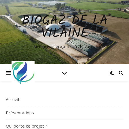
BIOGAZ DE LA
VILAINE
Méthanisation agricole à Chavagne
Accueil
Présentations
Qui porte ce projet ?