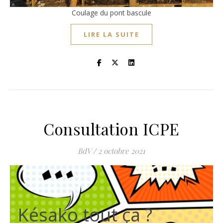
Coulage du pont bascule
LIRE LA SUITE
Consultation ICPE
BdV
/
2 octobre 2021
Késako tout ça ?