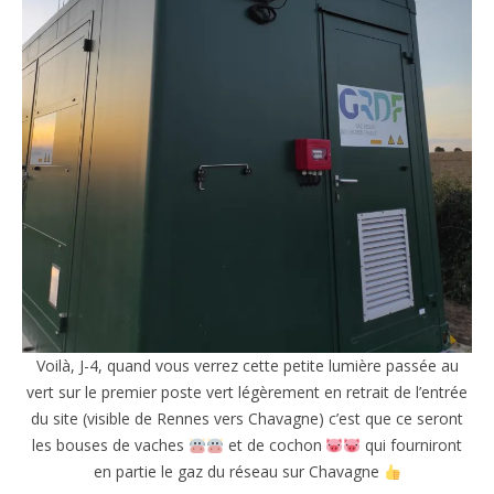
Voilà, J-4, quand vous verrez cette petite lumière passée au
vert sur le premier poste vert légèrement en retrait de l’entrée
du site (visible de Rennes vers Chavagne) c’est que ce seront
les bouses de vaches
et de cochon
qui fourniront
en partie le gaz du réseau sur Chavagne