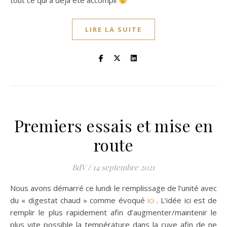
tout ce qui a déjà été accompli
LIRE LA SUITE
Premiers essais et mise en
route
BdV
/
14 septembre 2021
Nous avons démarré ce lundi le remplissage de l’unité avec
du « digestat chaud » comme évoqué
ici
. L’idée ici est de
remplir le plus rapidement afin d’augmenter/maintenir le
plus vite possible la température dans la cuve afin de ne