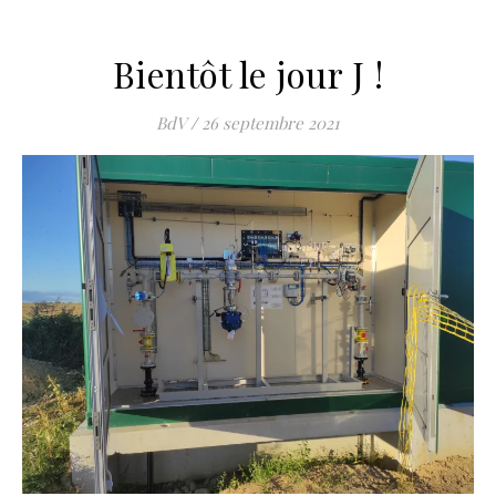
Bientôt le jour J !
BdV
/
26 septembre 2021