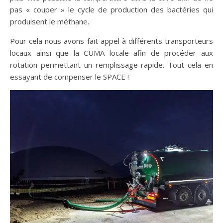
pas « couper » le cycle de production des bactéries qui
produisent le méthane.
Pour cela nous avons fait appel à différents transporteurs
locaux ainsi que la CUMA locale afin de procéder aux
rotation permettant un remplissage rapide. Tout cela en
essayant de compenser le SPACE !